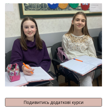
Подивитись додаткові курси