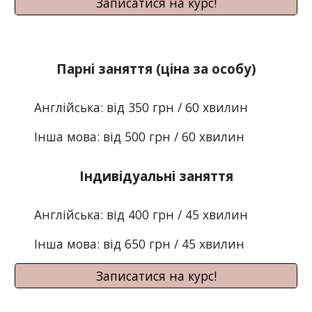
Записатися на курс!
Парні
заняття (ціна
з
а особу)
Англійська: від
350
грн /
60
хвилин
Інша мова: від
50
0 грн /
60
хвилин
Індивідуальні
заняття
Англійська: від 400 грн / 45 хвилин
Інша мова: від 650
грн /
45
хвилин
Записатися на курс!