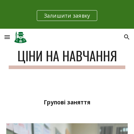
Skip to main content
Skip to navigation
Залишити заявку
ЦІНИ НА НАВЧАННЯ
Групові заняття