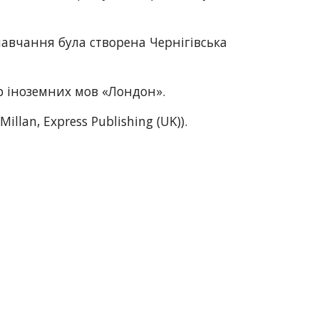
авчання була створена Чернігівська 
тр іноземних мов «Лондон».
an, Express Publishing (UK)).