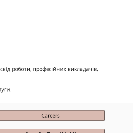
від роботи, професійних викладачів, 
луги.
Careers