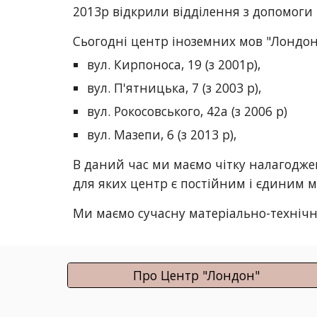
2013р відкрили відділення з допомоги 
Сьогодні центр іноземних мов "Лондон"
вул. Кирпоноса, 19 (з 2001р),
вул. П'ятницька, 7 (з 2003 р),
вул. Рокосовського, 42а (з 2006 р)
вул. Мазепи, 6 (з 2013 р),
В даний час ми маємо чітку налагодже
для яких центр є постійним і єдиним м
Ми маємо сучасну матеріально-технічну
Про Центр "Лондон"