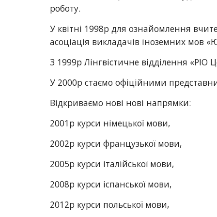
роботу.
У квітні 1998р для ознайомлення вчите
асоціація викладачів іноземних мов «
З 1999р Лінгвістичне відділення «РІО 
У 2000р стаємо офіційними представник
Відкриваємо нові нові напрямки:
2001р курси німецької мови,
2002р курси французької мови,
2005р курси італійської мови,
2008р курси іспанської мови,
2012р курси польської мови,