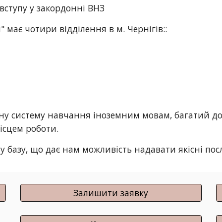
вступу у закордонні ВНЗ
 має чотири відділення в м. Чернігів::
ну систему навчання іноземним мовам, багатий дос
ісцем роботи. 
 базу, що дає нам можливість надавати якісні пос
Залишити заявку